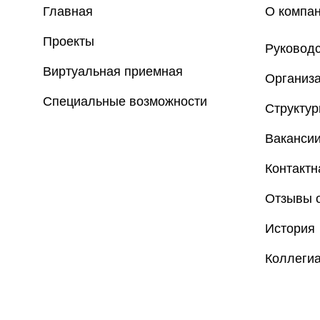
Главная
О компа
Проекты
Руковод
Виртуальная приемная
Организа
Специальные возможности
Структу
Ваканси
Контакт
Отзывы о
История
Коллеги