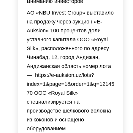
Вниманию инвесторов
АО «NBU Invest Group» выставило
на продажу через аукцион «E-
Auksion» 100 процентов доли
уставного капитала ООО «Royal
Silk», расположенного по адресу
Чинабад, 12, город Андижан,
Андижанская область номер лота
— https://e-auksion.uz/lots?
index=1&page=1&order=1&q=12145
70 ООО «Royal Silk»
специализируется на
производстве шелкового волокна
из коконов и оснащено
оборудованием...