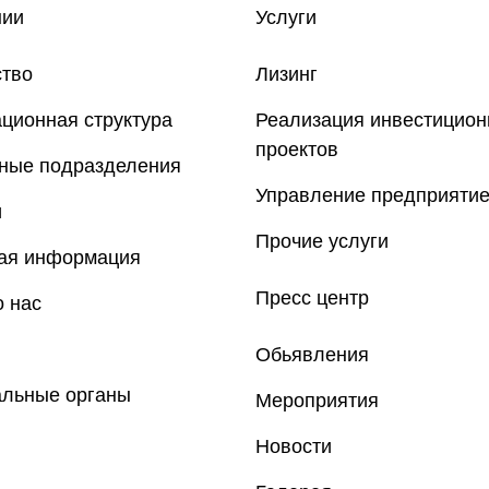
нии
Услуги
ство
Лизинг
ционная структура
Реализация инвестицио
проектов
рные подразделения
Управление предприяти
и
Прочие услуги
ная информация
Пресс центр
 нас
Обьявления
альные органы
Мероприятия
Новости