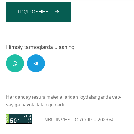
ПОДРОБНЕЕ
Ijtimoiy tarmoqlarda ulashing
Har qanday resurs materiallaridan foydalanganda veb-
saytga havola talab qilinadi
NBU INVEST GROUP – 2026 ©