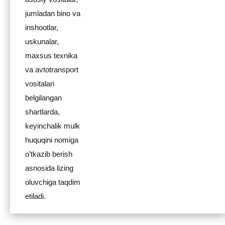
jumladan bino va
inshootlar,
uskunalar,
maxsus texnika
va avtotransport
vositalari
belgilangan
shartlarda,
keyinchalik mulk
huquqini nomiga
o’tkazib berish
asnosida lizing
oluvchiga taqdim
etiladi.