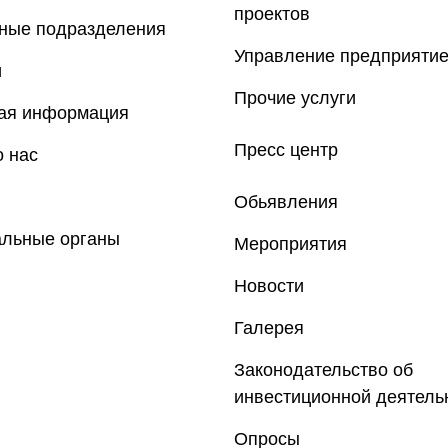
проектов
рные подразделения
Управление предприяти
и
Прочие услуги
ная информация
Пресс центр
 нас
Обьявления
альные органы
Мероприятия
Новости
Галерея
Законодательство об
инвестиционной деятель
Опросы