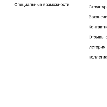
Специальные возможности
Структу
Ваканси
Контакт
Отзывы о
История
Коллеги