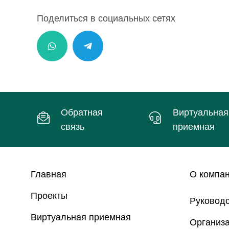
Поделиться в социальных сетях
Обратная
Виртуальная
связь
приемная
Главная
О компа
Проекты
Руковод
Виртуальная приемная
Организа