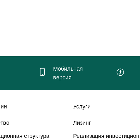
Мобильная
версия
нии
Услуги
ство
Лизинг
ционная структура
Реализация инвестицио