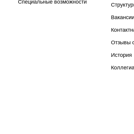
Специальные возможности
Структу
Ваканси
Контакт
Отзывы о
История
Коллеги