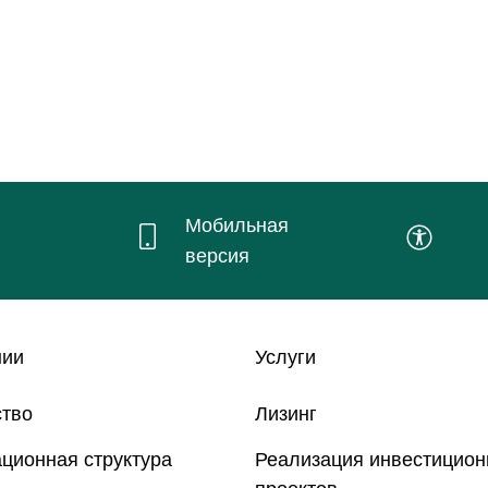
Мобильная
версия
нии
Услуги
ство
Лизинг
ционная структура
Реализация инвестицио