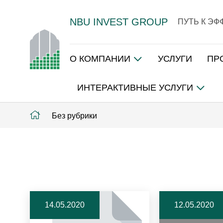
NBU INVEST GROUP
ПУТЬ К Э
О КОМПАНИИ
УСЛУГИ
ПР
ИНТЕРАКТИВНЫЕ УСЛУГИ
Без рубрики
14.05.2020
12.05.2020