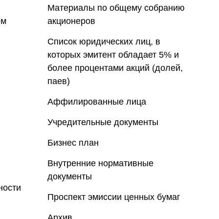
Материалы по общему собранию
ем
акционеров
Список юридических лиц, в
которых эмитент обладает 5% и
более процентами акций (долей,
паев)
Аффилированные лица
Учредительные документы
Бизнес план
Внутренние нормативные
документы
ности
Проспект эмиссии ценных бумаг
Архив