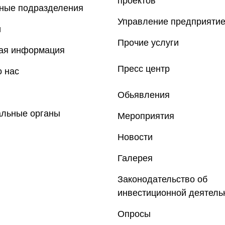
проектов
рные подразделения
Управление предприяти
и
Прочие услуги
ная информация
Пресс центр
 нас
Обьявления
альные органы
Мероприятия
Новости
Галерея
Законодательство об
инвестиционной деятель
Опросы