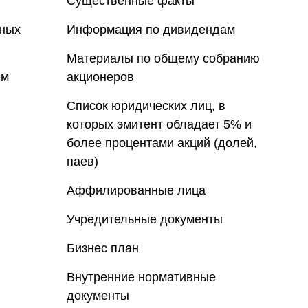
Существенные факты
нных
Информация по дивидендам
Материалы по общему собранию
ем
акционеров
Список юридических лиц, в
которых эмитент обладает 5% и
более процентами акций (долей,
паев)
Аффилированные лица
Учредительные документы
Бизнес план
Внутренние нормативные
документы