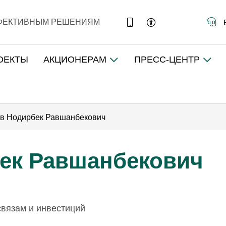
ФФЕКТИВНЫМ РЕШЕНИЯМ
ОЕКТЫ
АКЦИОНЕРАМ
ПРЕСС-ЦЕНТР
в Нодирбек Равшанбекович
ек Равшанбекович
вязам и инвестиций