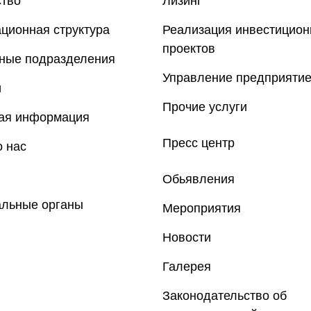
ство
Лизинг
ционная структура
Реализация инвестицио
проектов
рные подразделения
Управление предприяти
и
Прочие услуги
ная информация
Пресс центр
 нас
Обьявления
альные органы
Мероприятия
Новости
Галерея
Законодательство об