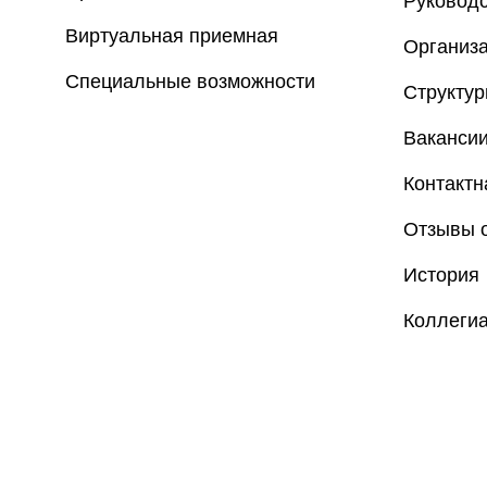
Руковод
Виртуальная приемная
Организа
Специальные возможности
Структу
Ваканси
Контакт
Отзывы о
История
Коллеги