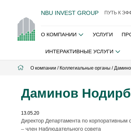
NBU INVEST GROUP
ПУТЬ К Э
О КОМПАНИИ
УСЛУГИ
ПР
ИНТЕРАКТИВНЫЕ УСЛУГИ
О компании
/
Коллегиальные органы
/
Дамино
Даминов Нодирб
13.05.20
Директор Департамента по корпоративным с
– член Наблюдательного совета