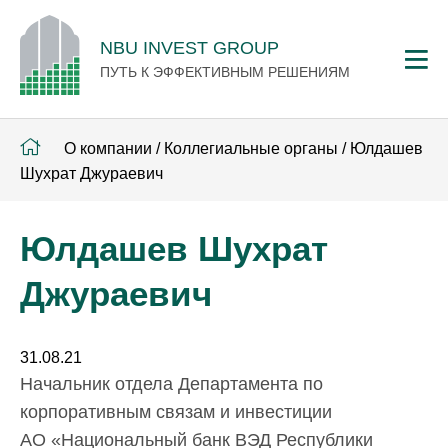
NBU INVEST GROUP
ПУТЬ К ЭФФЕКТИВНЫМ РЕШЕНИЯМ
О компании
/
Коллегиальные органы
/
Юлдашев
Шухрат Джураевич
Юлдашев Шухрат
Джураевич
31.08.21
Начальник отдела Департамента по
корпоративным связам и инвестиции
АО «Национальный банк ВЭД Республики