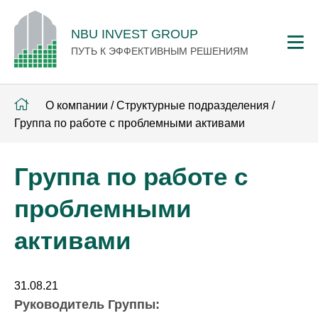
NBU INVEST GROUP
ПУТЬ К ЭФФЕКТИВНЫМ РЕШЕНИЯМ
О компании
/
Структурные подразделения
/
Группа по работе с проблемными активами
Группа по работе с
проблемными
активами
31.08.21
Руководитель Группы: