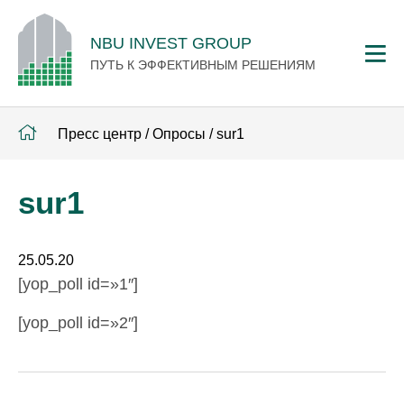
NBU INVEST GROUP
ПУТЬ К ЭФФЕКТИВНЫМ РЕШЕНИЯМ
Пресс центр
/
Опросы
/
sur1
sur1
25.05.20
[yop_poll id=»1″]
[yop_poll id=»2″]