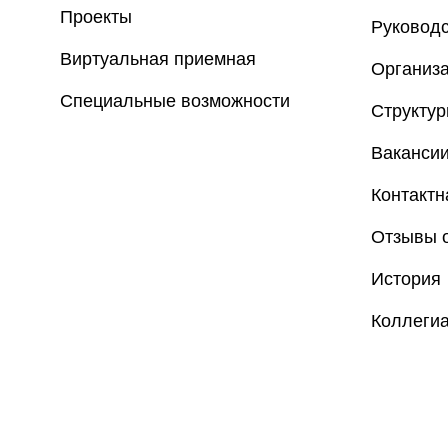
Проекты
Руковод
Виртуальная приемная
Организа
Специальные возможности
Структу
Ваканси
Контакт
Отзывы о
История
Коллеги