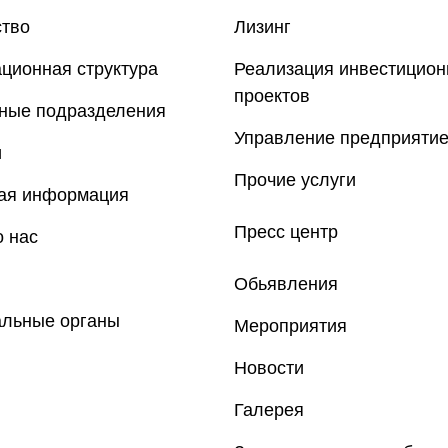
ство
Лизинг
ционная структура
Реализация инвестицио
проектов
рные подразделения
Управление предприяти
и
Прочие услуги
ная информация
Пресс центр
 нас
Обьявления
альные органы
Мероприятия
Новости
Галерея