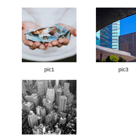
pic1
pic3