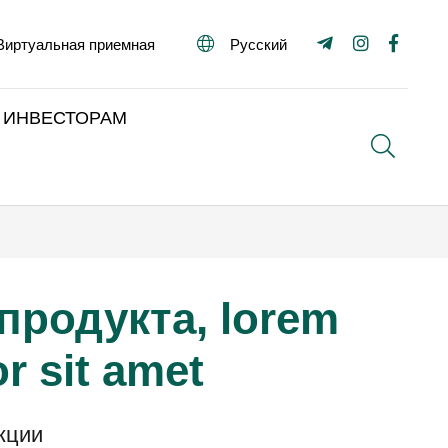
Виртуальная приемная
Русский
ИНВЕСТОРАМ
Поиск
продукта, lorem
r sit amet
кции