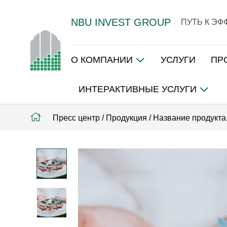
NBU INVEST GROUP
ПУТЬ К Э
О КОМПАНИИ
УСЛУГИ
ПР
ИНТЕРАКТИВНЫЕ УСЛУГИ
Пресс центр
/
Продукция
/
Название продукта, 