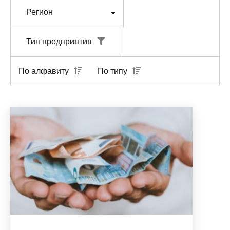
Тип предприятия
По алфавиту
По типу