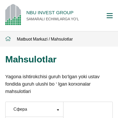
NBU INVEST GROUP
SAMARALI ECHIMLARGA YO'L
Matbuot Markazi
/
Mahsulotlar
Mahsulotlar
Yagona ishtirokchisi guruh bo’lgan yoki ustav
fondida guruh ulushi bo ‘ lgan korxonalar
mahsulotlari