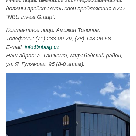
Инвесторы, имеющие заинтересованность,
должны представить свои предложения в АО
“NBU Invest Group”.
Контактное лицо: Амижон Толипов.
Телефоны: (71) 233-00-79, (78) 148-26-58.
E-mail:
info@nbuig.uz
Наш адрес: г. Ташкент, Мирабадский район,
ул. Я
.
Гулямова
, 95 (8-
й
этаж
).