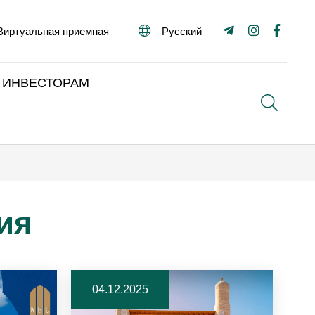
Виртуальная приемная
Русский
ИНВЕСТОРАМ
Поиск
ия
04.12.2025