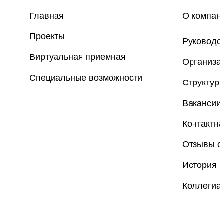
Главная
О компа
Проекты
Руковод
Виртуальная приемная
Организа
Специальные возможности
Структу
Ваканси
Контакт
Отзывы о
История
Коллеги