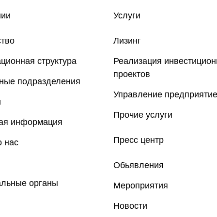
нии
Услуги
ство
Лизинг
ционная структура
Реализация инвестицио
проектов
рные подразделения
Управление предприяти
и
Прочие услуги
ная информация
Пресс центр
 нас
Обьявления
альные органы
Мероприятия
Новости