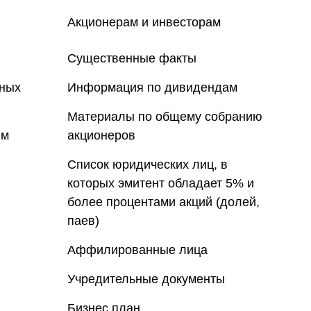
Акционерам и инвесторам
Существенные факты
нных
Информация по дивидендам
Материалы по общему собранию
ем
акционеров
Список юридических лиц, в
которых эмитент обладает 5% и
более процентами акций (долей,
паев)
Аффилированные лица
Учредительные документы
Бизнес план