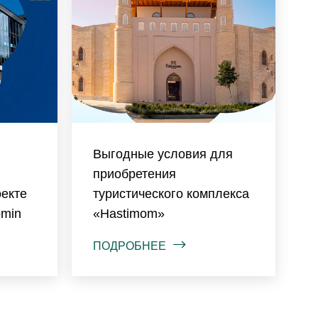
Выгодные условия для
приобретения
оекте
туристического комплекса
omin
«Hastimom»
ПОДРОБНЕЕ