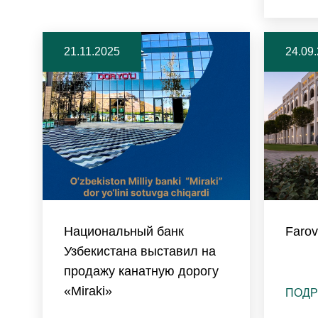
21.11.2025
24.09
Национальный банк
Farov
Узбекистана выставил на
продажу канатную дорогу
«Miraki»
ПОДР