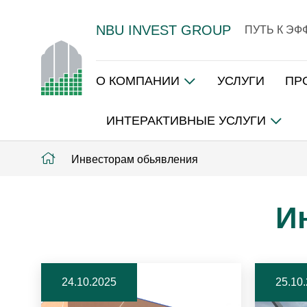
NBU INVEST GROUP
ПУТЬ К Э
О КОМПАНИИ
УСЛУГИ
ПР
ИНТЕРАКТИВНЫЕ УСЛУГИ
Инвесторам обьявления
И
24.10.2025
25.10