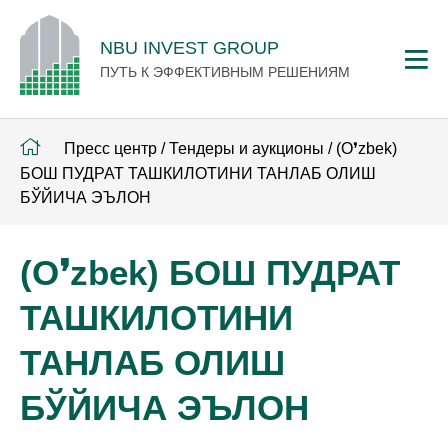
NBU INVEST GROUP
ПУТЬ К ЭФФЕКТИВНЫМ РЕШЕНИЯМ
Пресс центр
/
Тендеры и аукционы
/
(O❜zbek)
БОШ ПУДРАТ ТАШКИЛОТИНИ ТАНЛАБ ОЛИШ
БЎЙИЧА ЭЪЛОН
(O❜zbek) БОШ ПУДРАТ
ТАШКИЛОТИНИ
ТАНЛАБ ОЛИШ
БЎЙИЧА ЭЪЛОН