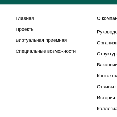
Главная
О компа
Проекты
Руковод
Виртуальная приемная
Организа
Специальные возможности
Структу
Ваканси
Контакт
Отзывы о
История
Коллеги