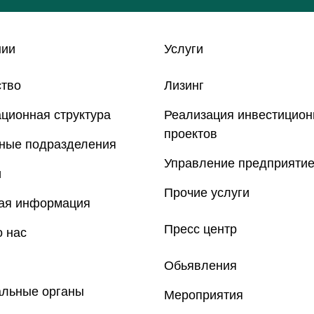
нии
Услуги
ство
Лизинг
ционная структура
Реализация инвестицио
проектов
рные подразделения
Управление предприяти
и
Прочие услуги
ная информация
Пресс центр
 нас
Обьявления
альные органы
Мероприятия