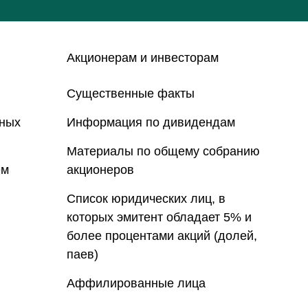
Акционерам и инвесторам
Существенные факты
нных
Информация по дивидендам
Материалы по общему собранию
ем
акционеров
Список юридических лиц, в
которых эмитент обладает 5% и
более процентами акций (долей,
паев)
Аффилированные лица