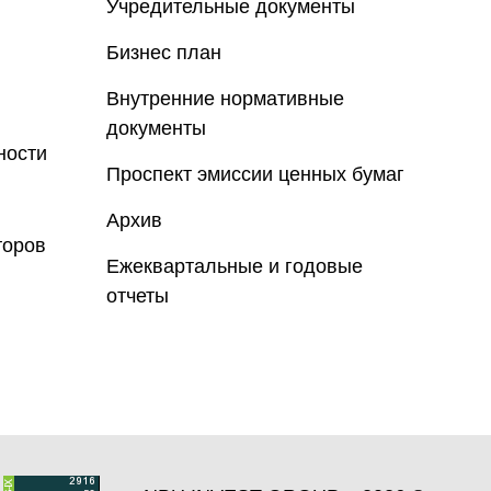
Учредительные документы
Бизнес план
Внутренние нормативные
документы
ности
Проспект эмиссии ценных бумаг
Архив
торов
Ежеквартальные и годовые
отчеты