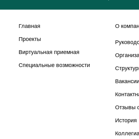
Главная
О компа
Проекты
Руковод
Виртуальная приемная
Организа
Специальные возможности
Структу
Ваканси
Контакт
Отзывы о
История
Коллеги