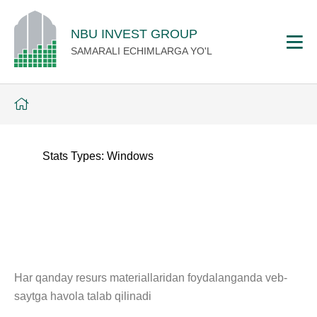
NBU INVEST GROUP
SAMARALI ECHIMLARGA YO'L
Stats Types:
Windows
Har qanday resurs materiallaridan foydalanganda veb-
saytga havola talab qilinadi