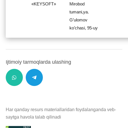
«KEYSOFT»
Mirobod
tumani,ya.
G’ulomov
ko’chasi, 95-uy
Ijtimoiy tarmoqlarda ulashing
Har qanday resurs materiallaridan foydalanganda veb-
saytga havola talab qilinadi