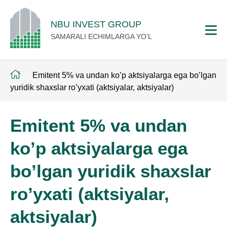
NBU INVEST GROUP
SAMARALI ECHIMLARGA YO'L
Emitent 5% va undan ko’p aktsiyalarga ega bo’lgan
yuridik shaxslar ro’yxati (aktsiyalar, aktsiyalar)
Emitent 5% va undan
ko’p aktsiyalarga ega
bo’lgan yuridik shaxslar
ro’yxati (aktsiyalar,
aktsiyalar)