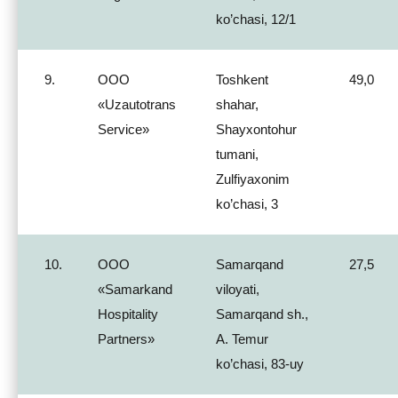
ko’chasi, 12/1
9.
ООО
Toshkent
49,0
«Uzautotrans
shahar,
Service»
Shayxontohur
tumani,
Zulfiyaxonim
ko’chasi, 3
10.
ООО
Samarqand
27,5
«Samarkand
viloyati,
Hospitality
Samarqand sh.,
Partners»
A. Temur
ko’chasi, 83-uy