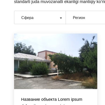
standarti juda muvozanatli ekanligi mantiqiy ko’ri
Название объекта Lorem ipsum