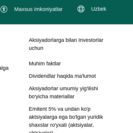
Uzbek
Maxsus imkoniyatlar
Aksiyadorlarga bilan Investorlar
uchun
Muhim faktlar
alga
Dividendlar haqida ma'lumot
Aksiyadorlar umumiy yig'ilishi
bo'yicha materiallar
Emitent 5% va undan ko'p
aktsiyalarga ega bo'lgan yuridik
shaxslar ro'yxati (aktsiyalar,