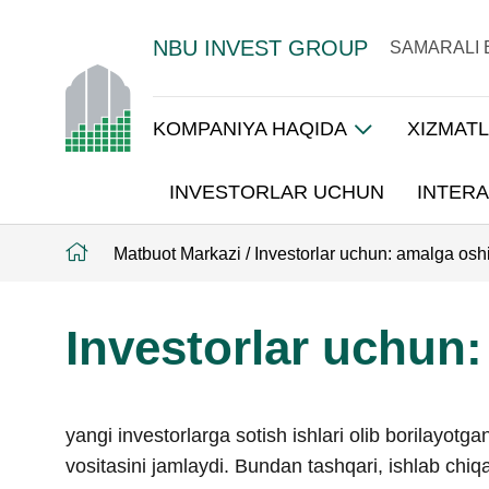
NBU INVEST GROUP
SAMARALI 
KOMPANIYA HAQIDA
XIZMAT
INVESTORLAR UCHUN
INTERA
Matbuot Markazi
/
Investorlar uchun: amalga oshi
Investorlar uchun:
yangi investorlarga sotish ishlari olib borilayotg
vositasini jamlaydi. Bundan tashqari, ishlab chiqa