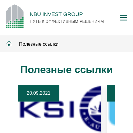
NBU INVEST GROUP
ПУТЬ К ЭФФЕКТИВНЫМ РЕШЕНИЯМ
Полезные ссылки
Полезные ссылки
20.09.2021
20.09.2