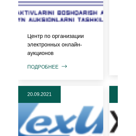
Центр по организации
Центр 
электронных онлайн-
услуг
аукционов
ПОДРО
ПОДРОБНЕЕ
20.09.2021
20.09.2