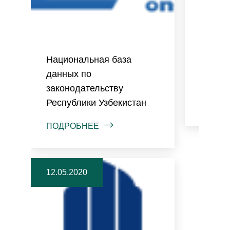
Национальная база
Электр
данных по
госуда
законодательству
Республики Узбекистан
ПОДРО
ПОДРОБНЕЕ
12.05.2020