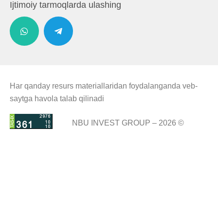
Ijtimoiy tarmoqlarda ulashing
Har qanday resurs materiallaridan foydalanganda veb-
saytga havola talab qilinadi
NBU INVEST GROUP – 2026 ©