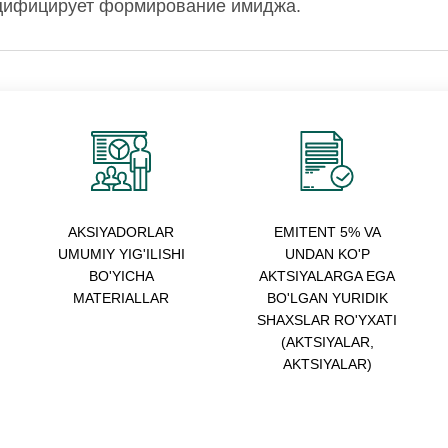
ецифицирует формирование имиджа.
AKSIYADORLAR
EMITENT 5% VA
UMUMIY YIG'ILISHI
UNDAN KO'P
BO'YICHA
AKTSIYALARGA EGA
MATERIALLAR
BO'LGAN YURIDIK
SHAXSLAR RO'YXATI
(AKTSIYALAR,
AKTSIYALAR)