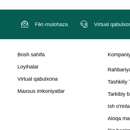
Fikr-mulohaza
Virtual qabulxo
Bosh sahifa
Kompaniy
Loyihalar
Rahbariy
Virtual qabulxona
Tashkiliy
Maxsus imkoniyatlar
Tarkibiy b
Ish o'rinla
Aloqa ma'