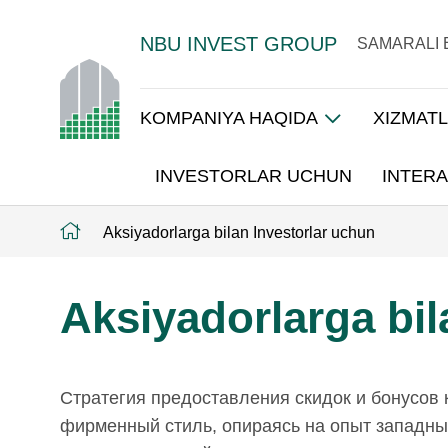
NBU INVEST GROUP
SAMARALI 
KOMPANIYA HAQIDA
XIZMAT
INVESTORLAR UCHUN
INTERA
Aksiyadorlarga bilan Investorlar uchun
Aksiyadorlarga bil
Стратегия предоставления скидок и бонусов 
фирменный стиль, опираясь на опыт западны