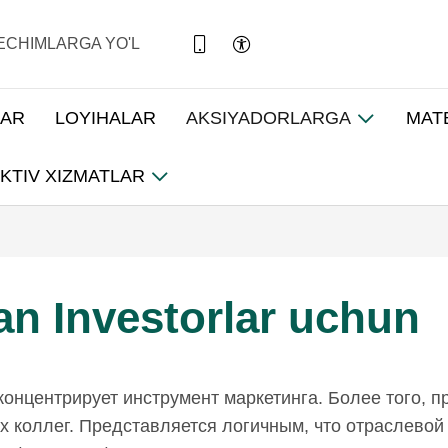
ECHIMLARGA YO'L
LAR
LOYIHALAR
AKSIYADORLARGA
MAT
KTIV XIZMATLAR
an Investorlar uchun
концентрирует инструмент маркетинга. Более того, 
х коллег. Представляется логичным, что отраслевой