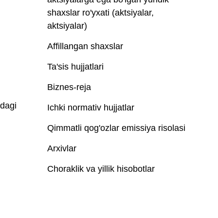
shaxslar ro'yxati (aktsiyalar,
aktsiyalar)
Affillangan shaxslar
Ta'sis hujjatlari
Biznes-reja
idagi
Ichki normativ hujjatlar
Qimmatli qog'ozlar emissiya risolasi
Arxivlar
Choraklik va yillik hisobotlar