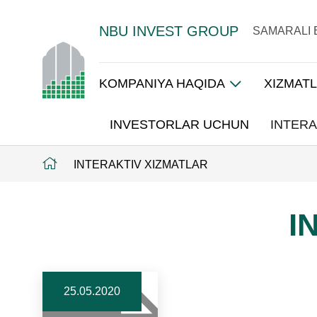
NBU INVEST GROUP
SAMARALI 
KOMPANIYA HAQIDA
XIZMAT
INVESTORLAR UCHUN
INTERA
INTERAKTIV XIZMATLAR
I
25.05.2020