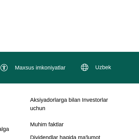
Uzbek
Maxsus imkoniyatlar
Aksiyadorlarga bilan Investorlar
uchun
Muhim faktlar
alga
Dividendlar haqida ma'lumot