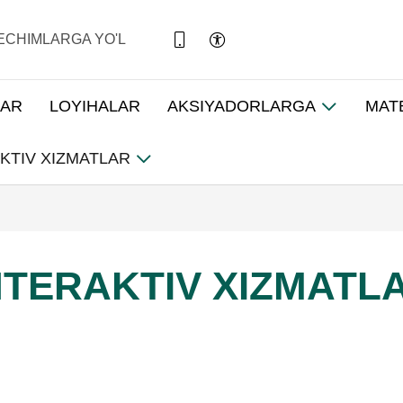
ECHIMLARGA YO'L
LAR
LOYIHALAR
AKSIYADORLARGA
MAT
KTIV XIZMATLAR
NTERAKTIV XIZMATL