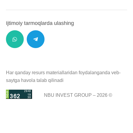
Ijtimoiy tarmoqlarda ulashing
Har qanday resurs materiallaridan foydalanganda veb-
saytga havola talab qilinadi
NBU INVEST GROUP – 2026 ©