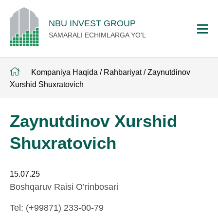
NBU INVEST GROUP
SAMARALI ECHIMLARGA YO'L
Kompaniya Haqida
/
Rahbariyat
/
Zaynutdinov
Xurshid Shuxratovich
Zaynutdinov Xurshid
Shuxratovich
15.07.25
Boshqaruv Raisi O’rinbosari
Tel: (+99871) 233-00-79