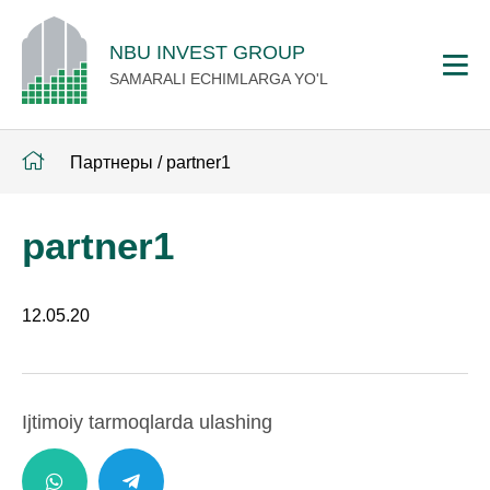
NBU INVEST GROUP
SAMARALI ECHIMLARGA YO'L
Партнеры
/
partner1
partner1
12.05.20
Ijtimoiy tarmoqlarda ulashing