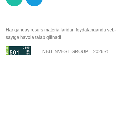
Har qanday resurs materiallaridan foydalanganda veb-
saytga havola talab qilinadi
NBU INVEST GROUP – 2026 ©