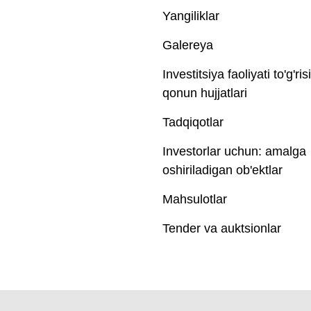
Yangiliklar
Galereya
Investitsiya faoliyati to'g'ris
qonun hujjatlari
Tadqiqotlar
Investorlar uchun: amalga
oshiriladigan ob'ektlar
Mahsulotlar
Tender va auktsionlar