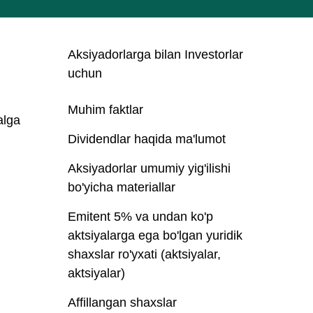
Aksiyadorlarga bilan Investorlar
uchun
Muhim faktlar
alga
Dividendlar haqida ma'lumot
Aksiyadorlar umumiy yig'ilishi
bo'yicha materiallar
Emitent 5% va undan ko'p
aktsiyalarga ega bo'lgan yuridik
shaxslar ro'yxati (aktsiyalar,
aktsiyalar)
Affillangan shaxslar