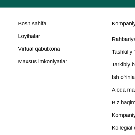
Bosh sahifa
Kompaniy
Loyihalar
Rahbariy
Virtual qabulxona
Tashkiliy
Maxsus imkoniyatlar
Tarkibiy b
Ish o'rinla
Aloqa ma'
Biz haqim
Kompaniya
Kollegial