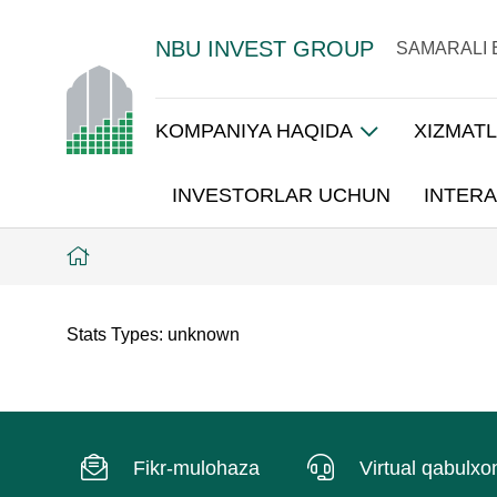
NBU INVEST GROUP
SAMARALI 
KOMPANIYA HAQIDA
XIZMAT
INVESTORLAR UCHUN
INTERA
Stats Types:
unknown
Fikr-mulohaza
Virtual qabulxo