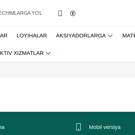
ECHIMLARGA YO'L
LAR
LOYIHALAR
AKSIYADORLARGA
MAT
KTIV XIZMATLAR
na
Mobil versiya