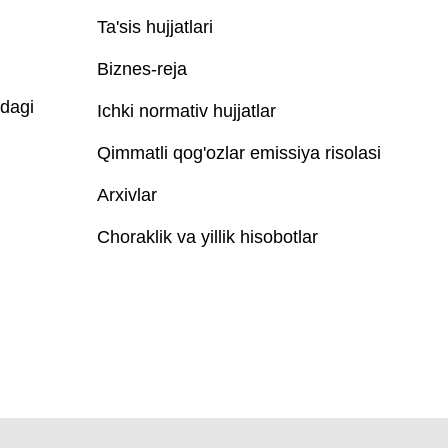
Ta'sis hujjatlari
Biznes-reja
idagi
Ichki normativ hujjatlar
Qimmatli qog'ozlar emissiya risolasi
Arxivlar
Choraklik va yillik hisobotlar