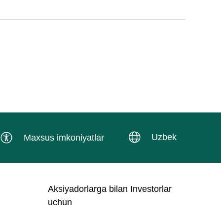
Uzbek
Maxsus imkoniyatlar
Aksiyadorlarga bilan Investorlar
uchun