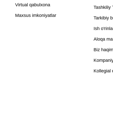
Virtual qabulxona
Tashkiliy
Maxsus imkoniyatlar
Tarkibiy b
Ish o'rinla
Aloqa ma'
Biz haqim
Kompaniya
Kollegial