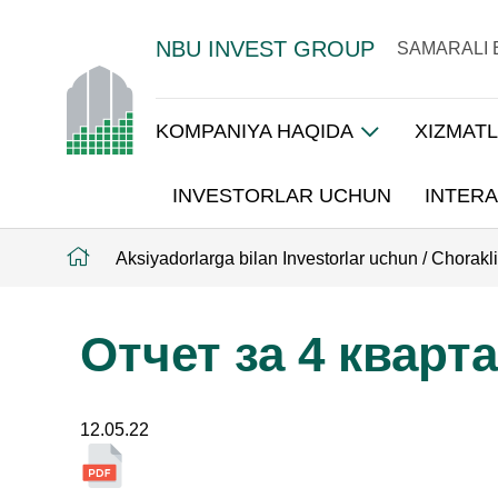
NBU INVEST GROUP
SAMARALI 
KOMPANIYA HAQIDA
XIZMAT
INVESTORLAR UCHUN
INTERA
Aksiyadorlarga bilan Investorlar uchun
/
Choraklik
Отчет за 4 кварта
12.05.22