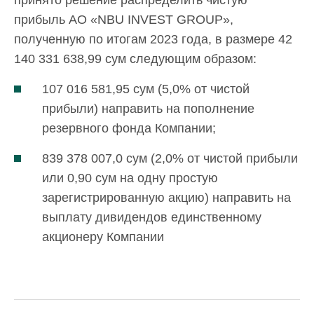
принято решение распределить чистую
прибыль АО «NBU INVEST GROUP»,
полученную по итогам 2023 года, в размере 42
140 331 638,99 сум следующим образом:
107 016 581,95 сум (5,0% от чистой
прибыли) направить на пополнение
резервного фонда Компании;
839 378 007,0 сум (2,0% от чистой прибыли
или 0,90 сум на одну простую
зарегистрированную акцию) направить на
выплату дивидендов единственному
акционеру Компании