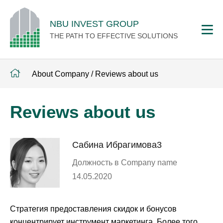
NBU INVEST GROUP
THE PATH TO EFFECTIVE SOLUTIONS
About Company
/
Reviews about us
Reviews about us
Сабина Ибрагимова3
Должность в Company name
14.05.2020
Стратегия предоставления скидок и бонусов
концентрирует инструмент маркетинга. Более того,