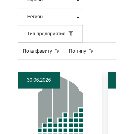
Тип предприятия
По алфавиту
По типу
30.06.2026
19.06.2