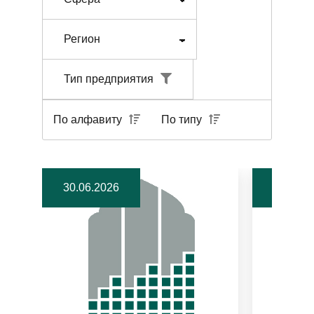
Тип предприятия
По алфавиту
По типу
30.06.2026
19.06.2