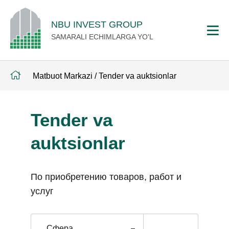
NBU INVEST GROUP
SAMARALI ECHIMLARGA YO'L
Matbuot Markazi
/
Tender va auktsionlar
Tender va
auktsionlar
По приобретению товаров, работ и
услуг