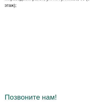
этаж);
Позвоните нам!