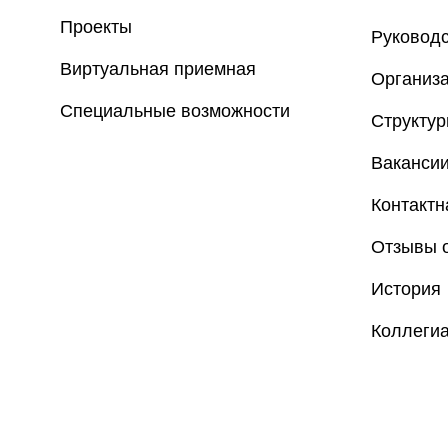
Проекты
Руковод
Виртуальная приемная
Организа
Специальные возможности
Структу
Ваканси
Контакт
Отзывы о
История
Коллеги