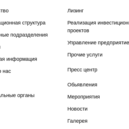
ство
Лизинг
ционная структура
Реализация инвестицио
проектов
рные подразделения
Управление предприяти
и
Прочие услуги
ная информация
Пресс центр
 нас
Обьявления
альные органы
Мероприятия
Новости
Галерея