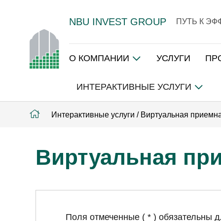
NBU INVEST GROUP
ПУТЬ К Э
О КОМПАНИИ
УСЛУГИ
ПР
ИНТЕРАКТИВНЫЕ УСЛУГИ
Интерактивные услуги
/
Виртуальная приемн
Виртуальная пр
Поля отмеченные ( * ) обязательны 