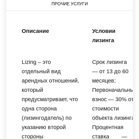
ПРОЧИЕ УСЛУГИ
Описание
Условии
лизинга
Lizing – это
Срок лизинга
отдельный вид
— от 13 до 60
арендных отношений,
месяцев;
который
Первоначальный
предусматривает, что
взнос — 30% от
одна сторона
стоимости
(лизингодатель) по
объекта лизинга;
указанию второй
Процентная
стороны
ставка —