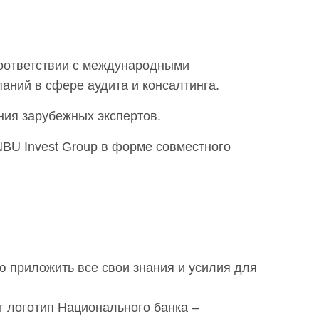
соответствии с международными
аний в сфере аудита и консалтинга.
ия зарубежных экспертов.
BU Invest Group в форме совместного
 приложить все свои знания и усилия для
т логотип Национального банка –