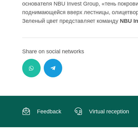
основателя NBU Invest Group, «тень покров
поднимающейся вверх лестницы, олицетвор
Зеленый цвет представляет команду
NBU I
Share on social networks
Feedback
Virtual reception