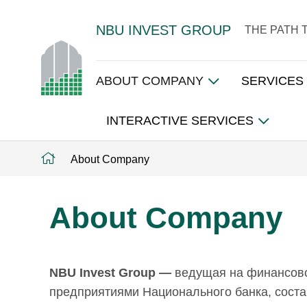
NBU INVEST GROUP
THE PATH 
ABOUT COMPANY
SERVICES
INTERACTIVE SERVICES
About Company
About Company
NBU Invest Group —
ведущая на финансово
предприятиями Национального банка, соста