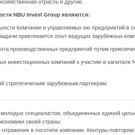
хозяйственная отрасль и другие.
сти NBU Invest Group являются:
ьности Компании и управляемых ею предприятий в 
задачи привлекается опыт ведущих зарубежных комп
та производственных предприятий путем привлечен
х инвестиционных компаний к участию в капитале N
й стратегическим зарубежным партнерам.
молодых специалистов, объединенных единой целью
экономики своей страны.
 отражение в логотипе компании. Контуры повторяю