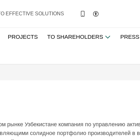
TO EFFECTIVE SOLUTIONS
PROJECTS
TO SHAREHOLDERS
PRESS
м рынке Узбекистане компания по управлению акти
вляющими солидное портфолио производителей в важ