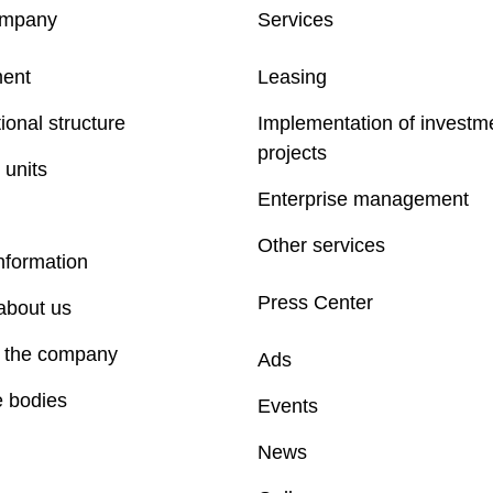
ompany
Services
ent
Leasing
ional structure
Implementation of investm
projects
 units
Enterprise management
Other services
nformation
Press Center
about us
f the company
Ads
e bodies
Events
News