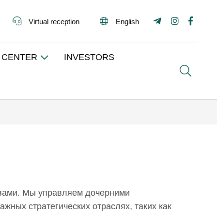
Virtual reception
English
 CENTER
INVESTORS
Search
вами. Мы управляем дочерними
ных стратегических отраслях, таких как