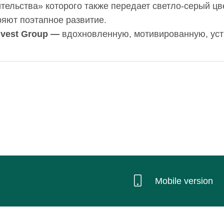
ительства» которого также передает светло-серый цв
яют поэтапное развитие.
nvest Group —
вдохновленную, мотивированную, уст
Mobile version