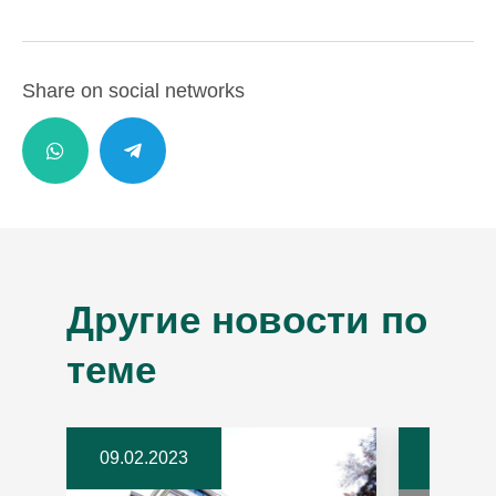
Share on social networks
Другие новости по
теме
09.02.2023
06.07.2