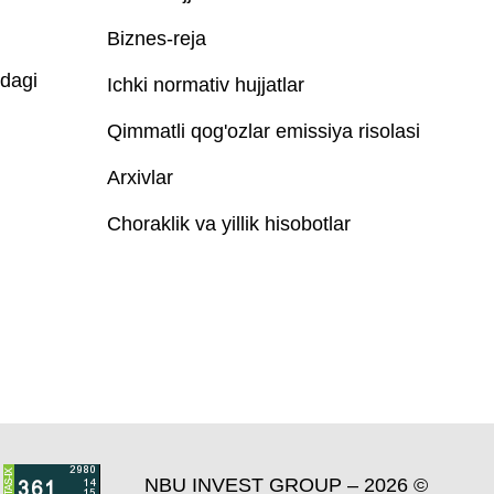
Biznes-reja
idagi
Ichki normativ hujjatlar
Qimmatli qog'ozlar emissiya risolasi
Arxivlar
Choraklik va yillik hisobotlar
NBU INVEST GROUP – 2026 ©