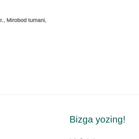
r., Mirobod tumani,
Bizga yozing!