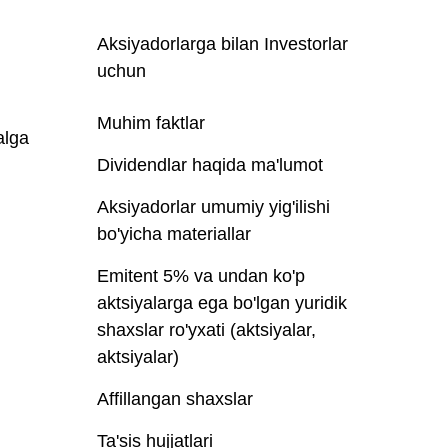
Aksiyadorlarga bilan Investorlar
uchun
Muhim faktlar
alga
Dividendlar haqida ma'lumot
Aksiyadorlar umumiy yig'ilishi
bo'yicha materiallar
Emitent 5% va undan ko'p
aktsiyalarga ega bo'lgan yuridik
shaxslar ro'yxati (aktsiyalar,
aktsiyalar)
Affillangan shaxslar
Ta'sis hujjatlari