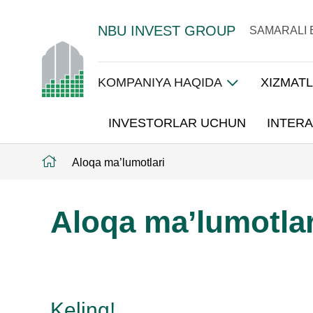
NBU INVEST GROUP
SAMARALI 
KOMPANIYA HAQIDA
XIZMAT
INVESTORLAR UCHUN
INTERA
Aloqa ma’lumotlari
Aloqa ma’lumotlar
Keling!