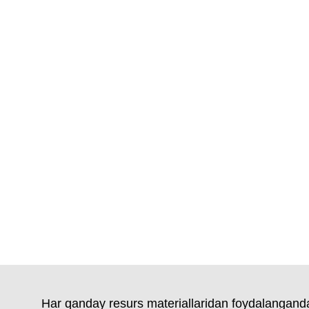
Har qanday resurs materiallaridan foydalanganda