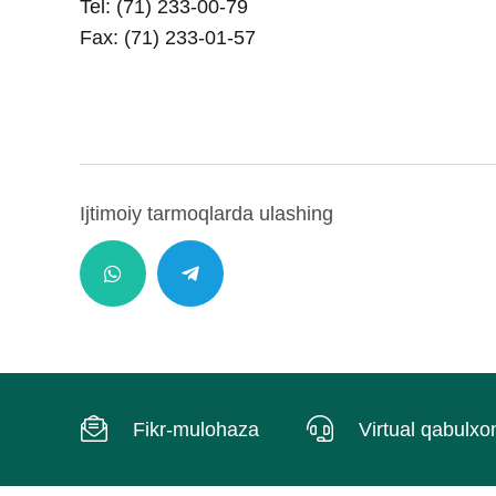
Tel:
(71) 233-00-79
Fax:
(71) 233-01-57
Ijtimoiy tarmoqlarda ulashing
Fikr-mulohaza
Virtual qabulxo