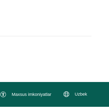
Uzbek
Maxsus imkoniyatlar