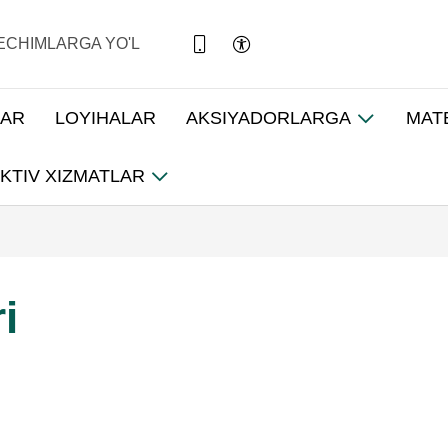
ECHIMLARGA YO'L
LAR
LOYIHALAR
AKSIYADORLARGA
MAT
KTIV XIZMATLAR
i