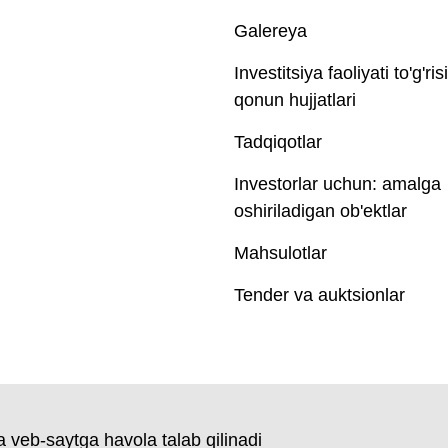
Galereya
Investitsiya faoliyati to'g'ris
qonun hujjatlari
Tadqiqotlar
Investorlar uchun: amalga
oshiriladigan ob'ektlar
Mahsulotlar
Tender va auktsionlar
 veb-saytga havola talab qilinadi