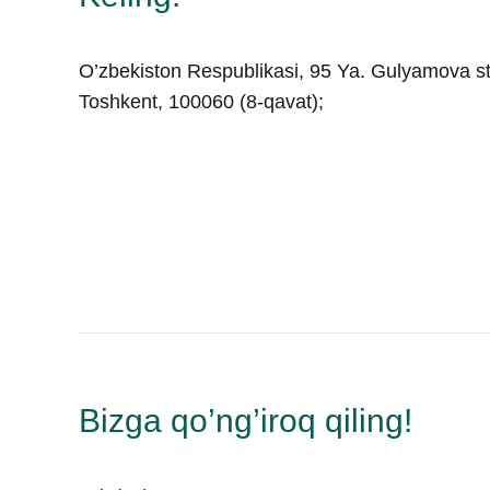
O’zbekiston Respublikasi, 95 Ya. Gulyamova st
Toshkent, 100060 (8-qavat);
Bizga qo’ng’iroq qiling!