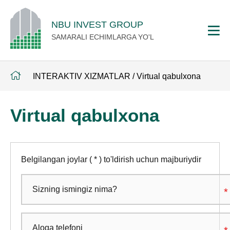
NBU INVEST GROUP
SAMARALI ECHIMLARGA YO'L
INTERAKTIV XIZMATLAR
/
Virtual qabulxona
Virtual qabulxona
Belgilangan joylar ( * ) to'ldirish uchun majburiydir