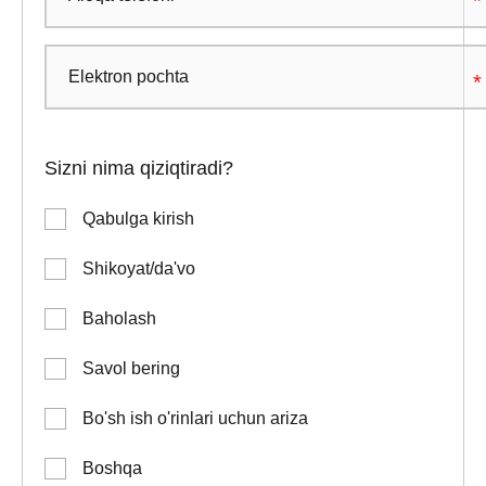
Sizni nima qiziqtiradi?
Qabulga kirish
Shikoyat/da'vo
Baholash
Savol bering
Bo'sh ish o'rinlari uchun ariza
Boshqa