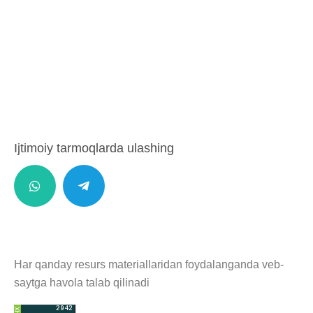
Ijtimoiy tarmoqlarda ulashing
Har qanday resurs materiallaridan foydalanganda veb-
saytga havola talab qilinadi