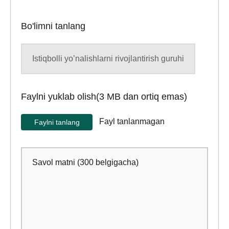
Bo'limni tanlang
Faylni yuklab olish(3 MB dan ortiq emas)
Faylni tanlang