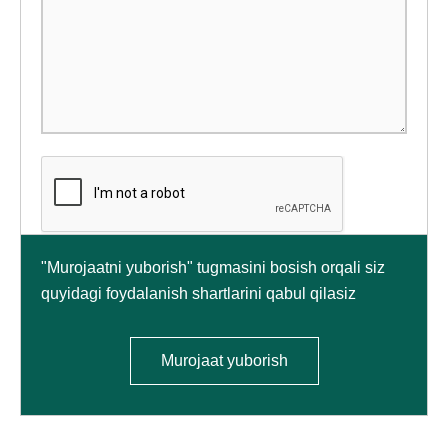
"Murojaatni yuborish" tugmasini bosish orqali siz
quyidagi foydalanish shartlarini qabul qilasiz