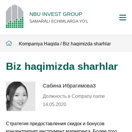
NBU INVEST GROUP
SAMARALI ECHIMLARGA YO'L
Kompaniya Haqida
/
Biz haqimizda sharhlar
Biz haqimizda sharhlar
Сабина Ибрагимова3
Должность в Company name
14.05.2020
Стратегия предоставления скидок и бонусов
концентрирует инструмент маркетинга. Более того,