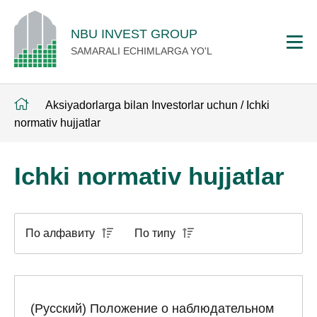
NBU INVEST GROUP
SAMARALI ECHIMLARGA YO'L
Aksiyadorlarga bilan Investorlar uchun
/
Ichki
normativ hujjatlar
Ichki normativ hujjatlar
По алфавиту
По типу
(Русский) Положение о наблюдательном