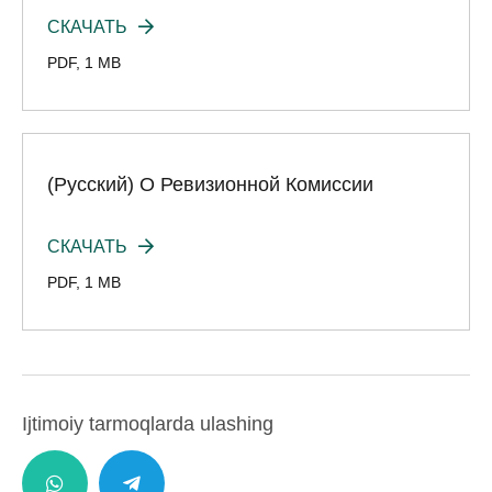
СКАЧАТЬ
PDF
,
1 MB
(Русский) О Ревизионной Комиссии
СКАЧАТЬ
PDF
,
1 MB
Ijtimoiy tarmoqlarda ulashing