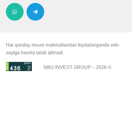
Har qanday resurs materiallaridan foydalanganda veb-
saytga havola talab qilinadi
NBU INVEST GROUP – 2026 ©