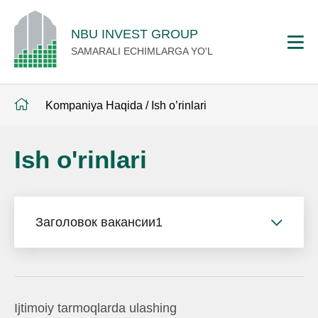
NBU INVEST GROUP
SAMARALI ECHIMLARGA YO'L
Kompaniya Haqida
/
Ish o’rinlari
Ish o'rinlari
Заголовок вакансии1
Ijtimoiy tarmoqlarda ulashing