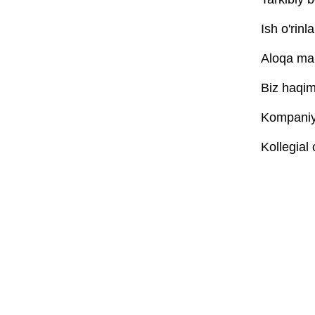
Ish o'rinla
Aloqa ma'
Biz haqim
Kompaniya
Kollegial