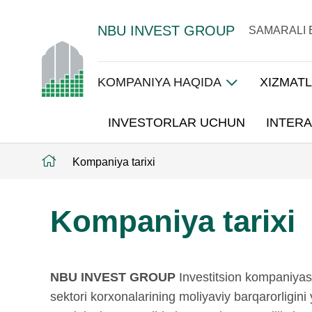
NBU INVEST GROUP
SAMARALI 
KOMPANIYA HAQIDA
XIZMAT
INVESTORLAR UCHUN
INTERA
Kompaniya tarixi
Kompaniya tarixi
NBU INVEST GROUP
Investitsion kompaniyasi
sektori korxonalarining moliyaviy barqarorligini