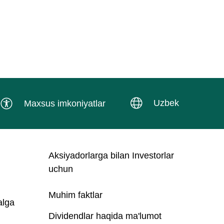
Uzbek
Maxsus imkoniyatlar
Aksiyadorlarga bilan Investorlar
uchun
Muhim faktlar
alga
Dividendlar haqida ma'lumot