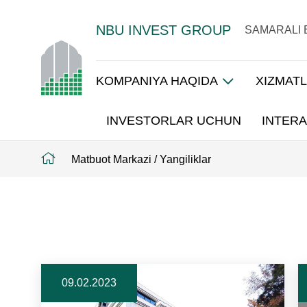
NBU INVEST GROUP
SAMARALI 
KOMPANIYA HAQIDA
XIZMAT
INVESTORLAR UCHUN
INTERA
Matbuot Markazi
/
Yangiliklar
09.02.2023