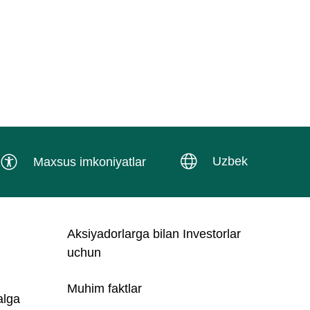
Uzbek
Maxsus imkoniyatlar
Aksiyadorlarga bilan Investorlar
uchun
Muhim faktlar
alga