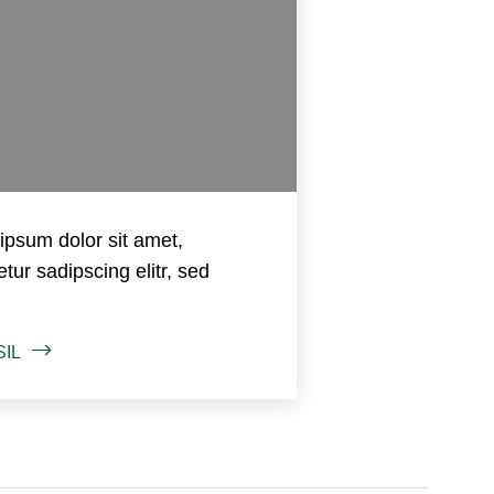
ipsum dolor sit amet,
tur sadipscing elitr, sed
SIL