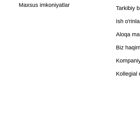
Maxsus imkoniyatlar
Tarkibiy b
Ish o'rinla
Aloqa ma'
Biz haqim
Kompaniya
Kollegial