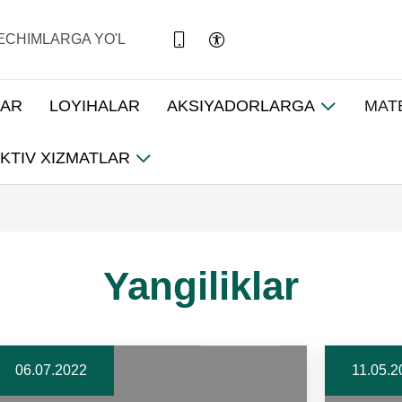
ECHIMLARGA YO'L
LAR
LOYIHALAR
AKSIYADORLARGA
MAT
KTIV XIZMATLAR
Yangiliklar
06.07.2022
11.05.2