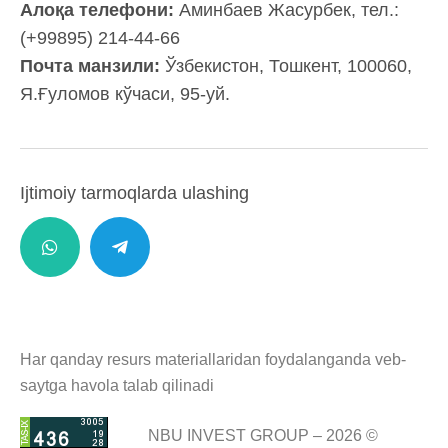
Алоқа телефони:
Аминбаев Жасурбек, тел.:
(+99895) 214-44-66
Почта манзили:
Ўзбекистон, Тошкент, 100060,
Я.Ғуломов кўчаси, 95-уй.
Ijtimoiy tarmoqlarda ulashing
Har qanday resurs materiallaridan foydalanganda veb-
saytga havola talab qilinadi
NBU INVEST GROUP – 2026 ©